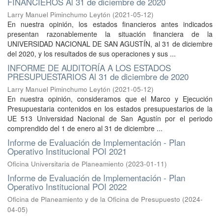
FINANCIEROS Al 31 de diciembre de 2020
Larry Manuel Piminchumo Leytón
(
2021-05-12
)
En nuestra opinión, los estados financieros antes indicados
presentan razonablemente la situación financiera de la
UNIVERSIDAD NACIONAL DE SAN AGUSTÍN, al 31 de diciembre
del 2020, y los resultados de sus operaciones y sus ...
INFORME DE AUDITORÍA A LOS ESTADOS
PRESUPUESTARIOS Al 31 de diciembre de 2020
Larry Manuel Piminchumo Leytón
(
2021-05-12
)
En nuestra opinión, consideramos que el Marco y Ejecución
Presupuestaria contenidos en los estados presupuestarios de la
UE 513 Universidad Nacional de San Agustín por el periodo
comprendido del 1 de enero al 31 de diciembre ...
Informe de Evaluación de Implementación - Plan
Operativo Institucional POI 2021
Oficina Universitaria de Planeamiento
(
2023-01-11
)
Informe de Evaluación de Implementación - Plan
Operativo Institucional POI 2022
Oficina de Planeamiento y de la Oficina de Presupuesto
(
2024-
04-05
)