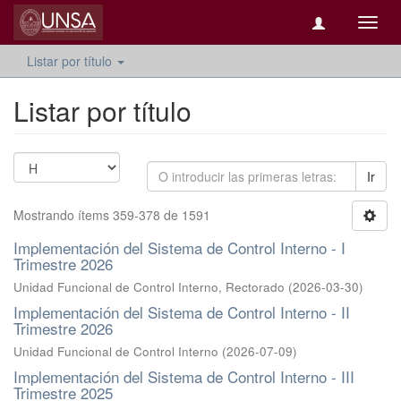
Camb
naveg
Listar por título
Listar por título
Ir
Mostrando ítems 359-378 de 1591
Implementación del Sistema de Control Interno - I
Trimestre 2026
Unidad Funcional de Control Interno, Rectorado
(
2026-03-30
)
Implementación del Sistema de Control Interno - II
Trimestre 2026
Unidad Funcional de Control Interno
(
2026-07-09
)
Implementación del Sistema de Control Interno - III
Trimestre 2025