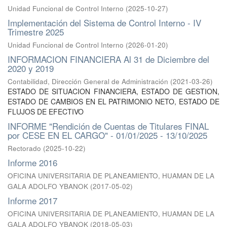
Unidad Funcional de Control Interno
(
2025-10-27
)
Implementación del Sistema de Control Interno - IV
Trimestre 2025
Unidad Funcional de Control Interno
(
2026-01-20
)
INFORMACION FINANCIERA Al 31 de Diciembre del
2020 y 2019
Contabilidad, Dirección General de Administración
(
2021-03-26
)
ESTADO DE SITUACION FINANCIERA, ESTADO DE GESTION,
ESTADO DE CAMBIOS EN EL PATRIMONIO NETO, ESTADO DE
FLUJOS DE EFECTIVO
INFORME "Rendición de Cuentas de Titulares FINAL
por CESE EN EL CARGO" - 01/01/2025 - 13/10/2025
Rectorado
(
2025-10-22
)
Informe 2016
OFICINA UNIVERSITARIA DE PLANEAMIENTO, HUAMAN DE LA
GALA ADOLFO YBANOK
(
2017-05-02
)
Informe 2017
OFICINA UNIVERSITARIA DE PLANEAMIENTO, HUAMAN DE LA
GALA ADOLFO YBANOK
(
2018-05-03
)